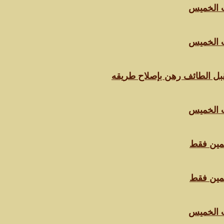
 الخميس
 الخميس
ل الطائف رهن بإصلاح طريقه
 الخميس
مين فقط
مين فقط
 الخميس