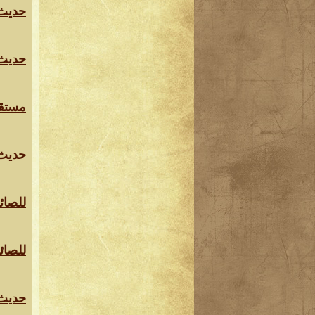
حديث
حديث
مستقب
حديث
للصائ
للصائ
حديث