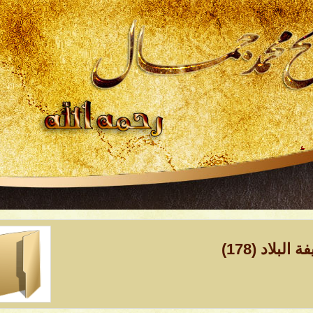
.
البلاد (178)